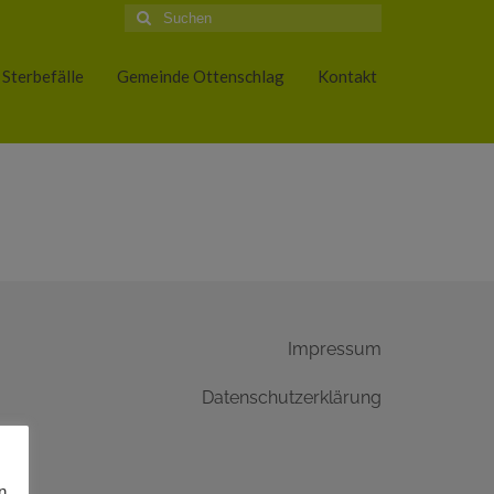
Suche
nach:
Sterbefälle
Gemeinde Ottenschlag
Kontakt
Impressum
Datenschutzerklärung
n