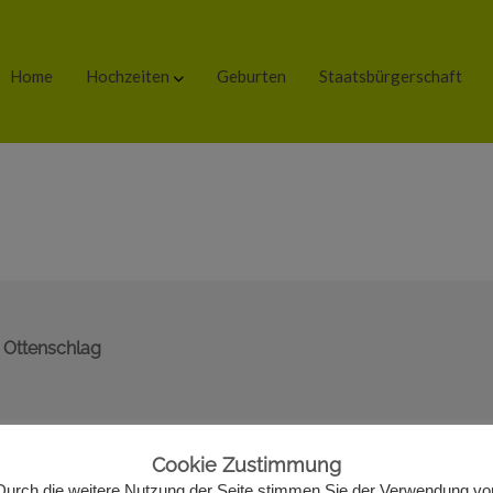
Home
Hochzeiten
Geburten
Staatsbürgerschaft
 Ottenschlag
Cookie Zustimmung
Durch die weitere Nutzung der Seite stimmen Sie der Verwendung vo