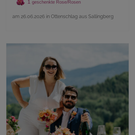
1
am 26.06.2026 in Ottenschlag aus Sallingberg