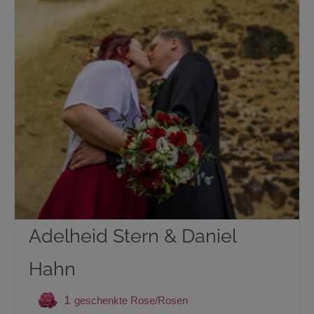
Adelheid Stern & Daniel
Hahn
1