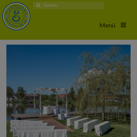
Suche
nach:
Menü
Home
Hochzeiten
Trauungstermine & Erforderliche Dokumente
Hochzeiten 2026
Hochzeiten 2025
Hochzeiten 2024
Hochzeiten 2017