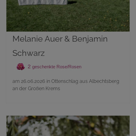
Geburten
Staatsbürgerschaft
Sterbefälle
Melanie Auer & Benjamin
Gemeinde Ottenschlag
Schwarz
Kontakt
2
am 26.06.2026 in Ottenschlag aus Albechtsberg
an der Großen Krems