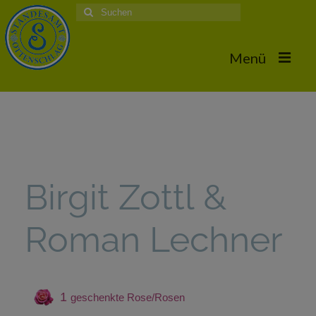
Suche
nach:
Menü
Home
Hochzeiten
Trauungstermine & Erforderliche Dokumente
Birgit Zottl &
Hochzeiten 2026
Roman Lechner
Hochzeiten 2025
Hochzeiten 2024
Hochzeiten 2017
1