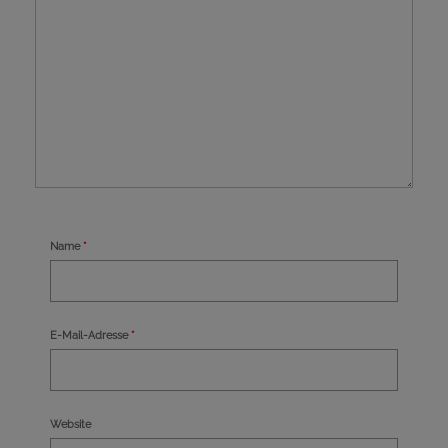
Name
*
E-Mail-Adresse
*
Website