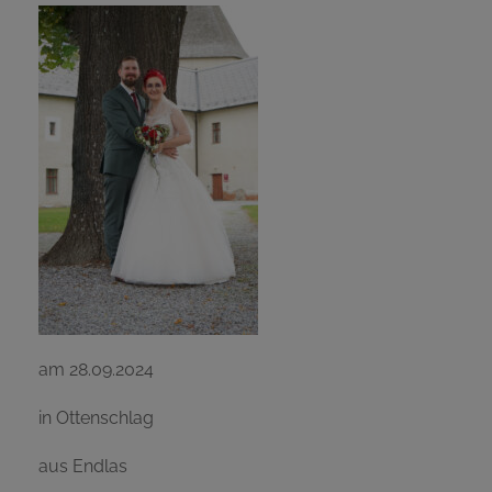
Geburten
Staatsbürgerschaft
Sterbefälle
Gemeinde Ottenschlag
Kontakt
am 28.09.2024
in Ottenschlag
aus Endlas