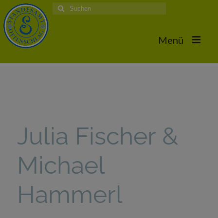
Suche
nach:
Menü
Home
Hochzeiten
Trauungstermine & Erforderliche Dokumente
Julia Fischer &
Hochzeiten 2026
Michael
Hochzeiten 2025
Hochzeiten 2024
Hammerl
Hochzeiten 2017