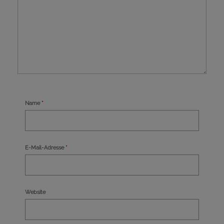
Name
*
E-Mail-Adresse
*
Website