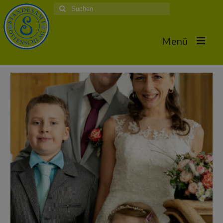
Suche
nach:
Menü
Home
Hochzeiten
Trauungstermine & Erforderliche Dokumente
Hochzeiten 2026
Hochzeiten 2025
Hochzeiten 2024
Hochzeiten 2017