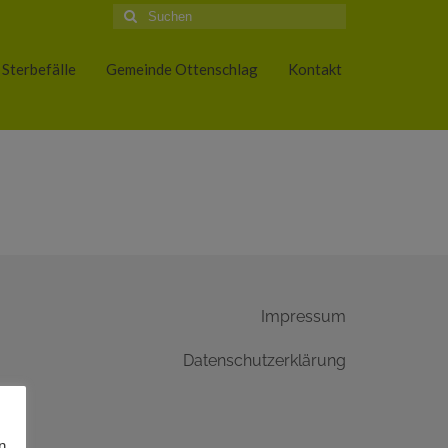
Suche
nach:
Sterbefälle
Gemeinde Ottenschlag
Kontakt
Impressum
Datenschutzerklärung
n