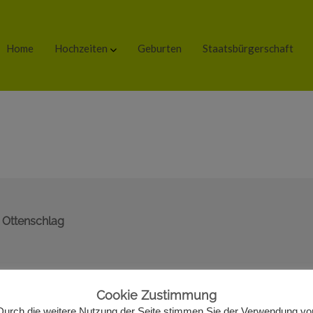
Home
Hochzeiten
Geburten
Staatsbürgerschaft
 Ottenschlag
Cookie Zustimmung
Durch die weitere Nutzung der Seite stimmen Sie der Verwendung vo