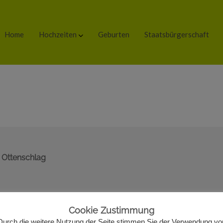
Home
Hochzeiten
Geburten
Staatsbürgerschaft
 Ottenschlag
Cookie Zustimmung
Durch die weitere Nutzung der Seite stimmen Sie der Verwendung vo