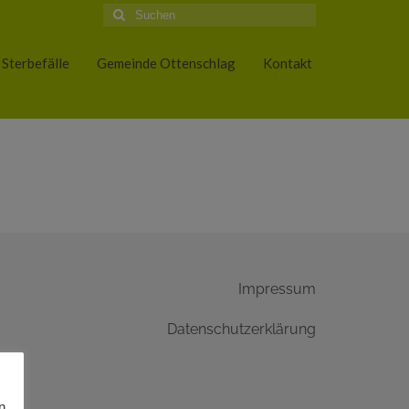
Suche
nach:
Sterbefälle
Gemeinde Ottenschlag
Kontakt
Impressum
Datenschutzerklärung
n