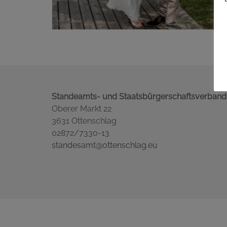
Standeamts- und Staatsbürgerschaftsverband
Oberer Markt 22
3631 Ottenschlag
02872/7330-13
standesamt@ottenschlag.eu