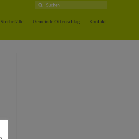
Suche
nach:
Sterbefälle
Gemeinde Ottenschlag
Kontakt
n