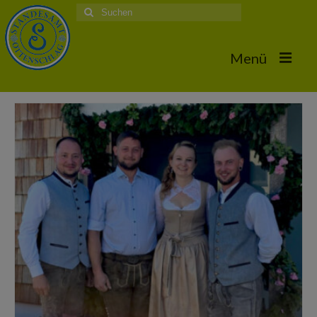
Suche
nach:
Menü
Home
Hochzeiten
Trauungstermine & Erforderliche Dokumente
Hochzeiten 2026
Hochzeiten 2025
Hochzeiten 2024
Hochzeiten 2017