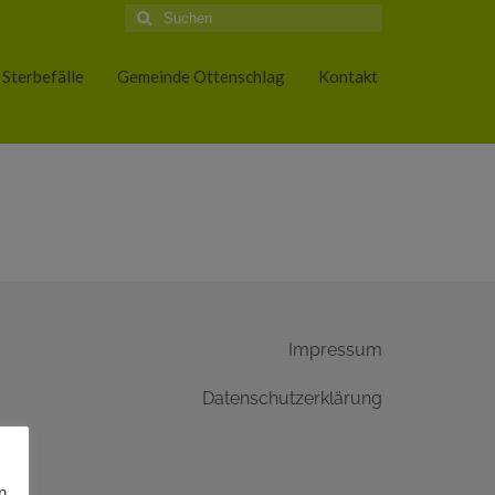
Suche
nach:
Sterbefälle
Gemeinde Ottenschlag
Kontakt
Impressum
Datenschutzerklärung
n