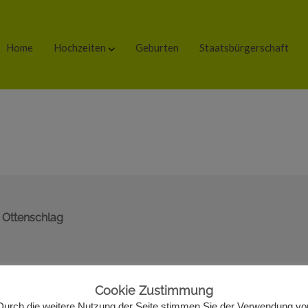
Home
Hochzeiten
Geburten
Staatsbürgerschaft
 Ottenschlag
Cookie Zustimmung
Durch die weitere Nutzung der Seite stimmen Sie der Verwendung vo