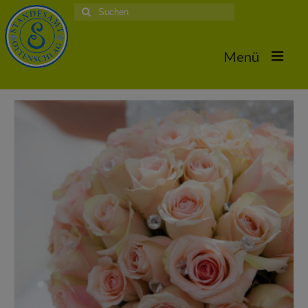
Suche
nach:
Menü
Home
Hochzeiten
Trauungstermine & Erforderliche Dokumente
Hochzeiten 2026
Hochzeiten 2025
Hochzeiten 2024
Hochzeiten 2017