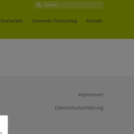
Suche
nach:
Sterbefälle
Gemeinde Ottenschlag
Kontakt
Impressum
Datenschutzerklärung
n