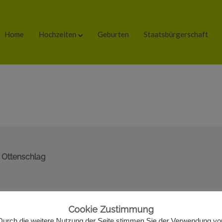
Home
Hochzeiten
Geburten
Staatsbürgerschaft
 Ottenschlag
Cookie Zustimmung
Durch die weitere Nutzung der Seite stimmen Sie der Verwendung vo