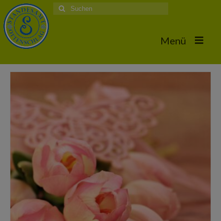
Suche
nach:
Menü
Home
Hochzeiten
Trauungstermine & Erforderliche Dokumente
Hochzeiten 2026
Hochzeiten 2025
Hochzeiten 2024
Hochzeiten 2017