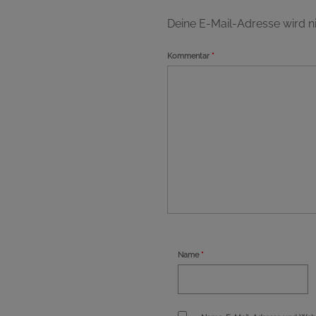
Deine E-Mail-Adresse wird nic
Kommentar
*
Name
*