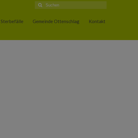
Suche
nach:
Sterbefälle
Gemeinde Ottenschlag
Kontakt