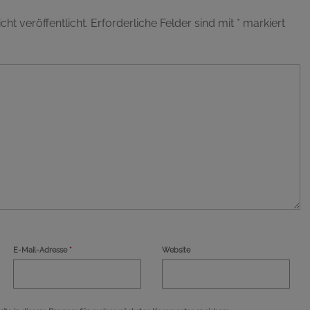
ht veröffentlicht.
Erforderliche Felder sind mit
*
markiert
E-Mail-Adresse
*
Website